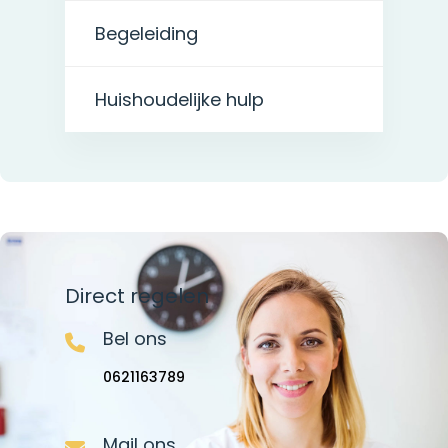
Begeleiding
Huishoudelijke hulp
Direct regelen
Bel ons
0621163789
Mail ons