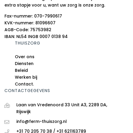
extra stapje voor u, want uw zorg is onze zorg.
Fax-nummer: 070-7990617
KVK-nummer: 81096607
AGB-Code: 75753982
IBAN: NL54 INGB 0007 0138 94
THUISZORG
Over ons
Diensten
Beleid
Werken bij
Contact.
CONTACTGEGEVENS
Laan van Vredenoord 33 Unit A3, 2289 DA,
Rijswijk
info@ferm-thuiszorg.nl
+31 70 205 70 38 / +31 621163789