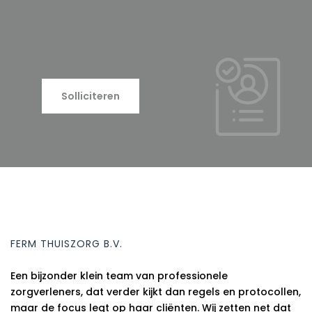
Solliciteren
FERM THUISZORG B.V.
Een bijzonder klein team van professionele
zorgverleners, dat verder kijkt dan regels en protocollen,
maar de focus legt op haar cliënten. Wij zetten net dat