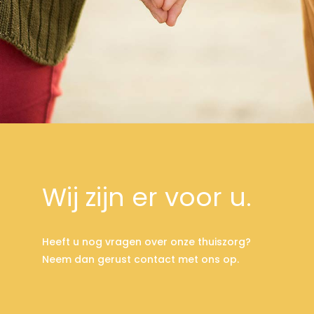
Wij zijn er voor u.
Heeft u nog vragen over onze thuiszorg?
Neem dan gerust contact met ons op.